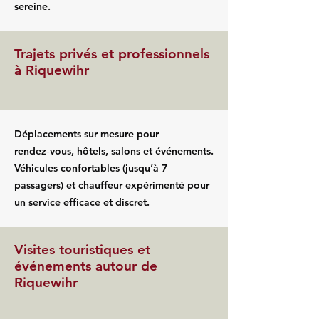
sereine.
Trajets privés et professionnels
à Riquewihr
Déplacements sur mesure pour
rendez‑vous, hôtels, salons et événements.
Véhicules confortables (jusqu’à 7
passagers) et chauffeur expérimenté pour
un service efficace et discret.
Visites touristiques et
événements autour de
Riquewihr