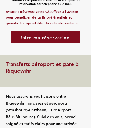
réservation par téléphone ou e‑mail.
Astuce : Réservez votre Chauffeur à l'avance
pour bénéficier de tarifs préférentiels et
garantir la disponibilité du véhicule souhaité.
faire ma réservation
Transferts aéroport et gare à
Riquewihr
Nous assurons vos liaisons entre
Riquewihr, les gares et aéroports
(Strasbourg‑Entzheim, EuroAirport
Bâle‑Mulhouse). Suivi des vols, accueil
soigné et tarifs clairs pour une arrivée