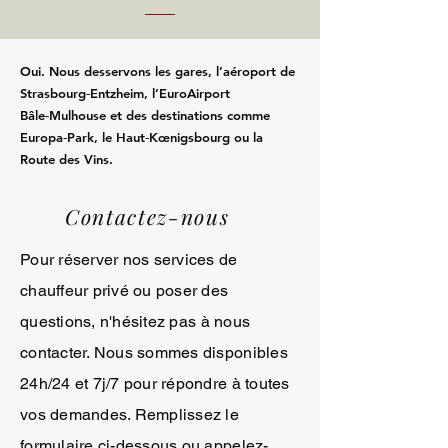
Oui. Nous desservons les gares, l’aéroport de
Strasbourg‑Entzheim, l’EuroAirport
Bâle‑Mulhouse et des destinations comme
Europa‑Park, le Haut‑Kœnigsbourg ou la
Route des Vins.
Contactez-nous
Pour réserver nos services de
chauffeur privé ou poser des
questions, n'hésitez pas à nous
contacter. Nous sommes disponibles
24h/24 et 7j/7 pour répondre à toutes
vos demandes. Remplissez le
formulaire ci-dessous ou appelez-