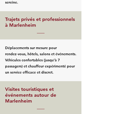
sereine.
Trajets privés et professionnels
à Marlenheim
Déplacements sur mesure pour
rendez‑vous, hôtels, salons et événements.
Véhicules confortables (jusqu’à 7
passagers) et chauffeur expérimenté pour
un service efficace et discret.
Visites touristiques et
événements autour de
Marlenheim