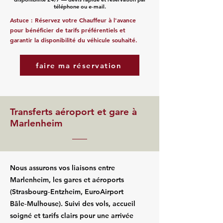
téléphone ou e‑mail.
Astuce : Réservez votre Chauffeur à l'avance
pour bénéficier de tarifs préférentiels et
garantir la disponibilité du véhicule souhaité.
faire ma réservation
Transferts aéroport et gare à
Marlenheim
Nous assurons vos liaisons entre
Marlenheim, les gares et aéroports
(Strasbourg‑Entzheim, EuroAirport
Bâle‑Mulhouse). Suivi des vols, accueil
soigné et tarifs clairs pour une arrivée