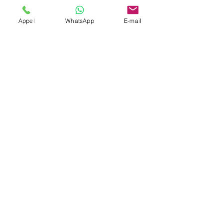
Société
Appel
WhatsApp
E-mail
Envoyer