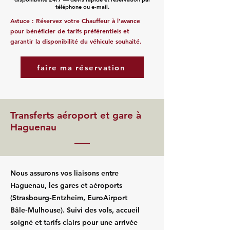
téléphone ou e‑mail.
Astuce : Réservez votre Chauffeur à l'avance
pour bénéficier de tarifs préférentiels et
garantir la disponibilité du véhicule souhaité.
faire ma réservation
Transferts aéroport et gare à
Haguenau
Nous assurons vos liaisons entre
Haguenau, les gares et aéroports
(Strasbourg‑Entzheim, EuroAirport
Bâle‑Mulhouse). Suivi des vols, accueil
soigné et tarifs clairs pour une arrivée