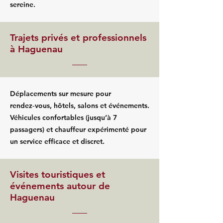
sereine.
Trajets privés et professionnels
à Haguenau
Déplacements sur mesure pour
rendez‑vous, hôtels, salons et événements.
Véhicules confortables (jusqu’à 7
passagers) et chauffeur expérimenté pour
un service efficace et discret.
Visites touristiques et
événements autour de
Haguenau