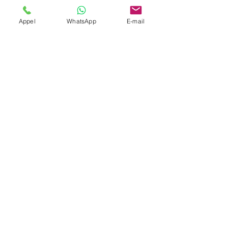
Société
Appel
WhatsApp
E-mail
Envoyer