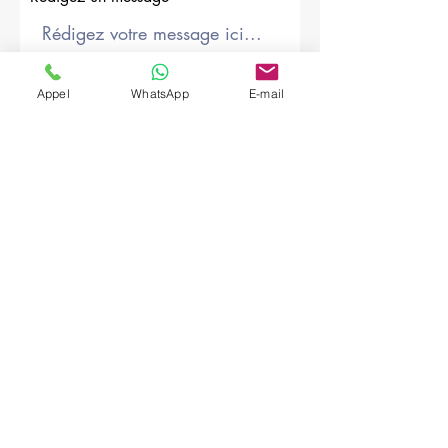
Société
Appel
WhatsApp
E-mail
Envoyer