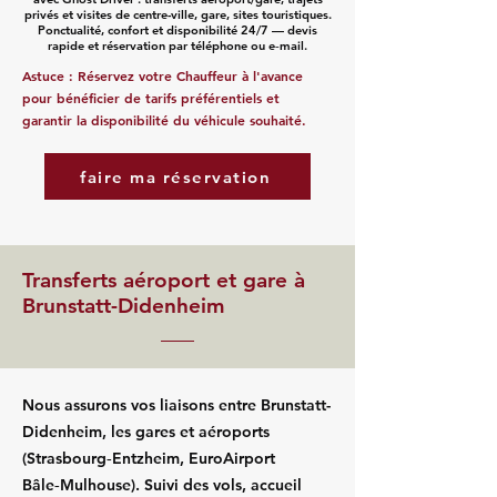
privés et visites de centre-ville, gare, sites touristiques.
Ponctualité, confort et disponibilité 24/7 — devis
rapide et réservation par téléphone ou e‑mail.
Astuce : Réservez votre Chauffeur à l'avance
pour bénéficier de tarifs préférentiels et
garantir la disponibilité du véhicule souhaité.
faire ma réservation
Transferts aéroport et gare à
Brunstatt-Didenheim
Nous assurons vos liaisons entre Brunstatt-
Didenheim, les gares et aéroports
(Strasbourg‑Entzheim, EuroAirport
Bâle‑Mulhouse). Suivi des vols, accueil