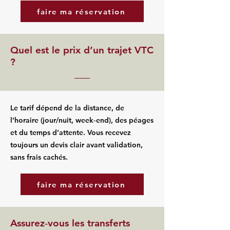
faire ma réservation
Quel est le prix d’un trajet VTC
?
Le tarif dépend de la distance, de
l’horaire (jour/nuit, week‑end), des péages
et du temps d’attente. Vous recevez
toujours un devis clair avant validation,
sans frais cachés.
faire ma réservation
Assurez‑vous les transferts