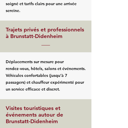
soigné et tarifs clairs pour une arrivée
sereine.
Trajets privés et professionnels
à Brunstatt-Didenheim
Déplacements sur mesure pour
rendez‑vous, hôtels, salons et événements.
Véhicules confortables (jusqu’à 7
passagers) et chauffeur expérimenté pour
un service efficace et discret.
Visites touristiques et
événements autour de
Brunstatt-Didenheim