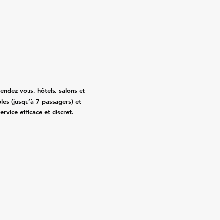
ndez‑vous, hôtels, salons et
les (jusqu’à 7 passagers) et
rvice efficace et discret.