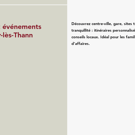
Découvrez centre-ville, gare, sites 
et événements
tranquillité : itinéraires personnali
r-lès-Thann
conseils locaux. Idéal pour les fam
d’affaires.