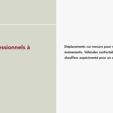
essionnels à
Déplacements sur mesure pour re
événements. Véhicules confortab
chauffeur expérimenté pour un se