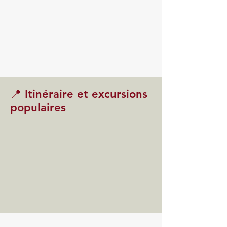
📍 Itinéraire et excursions
populaires