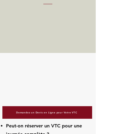
Demandez un Devis en Ligne pour Votre VTC
Peut-on réserver un VTC pour une