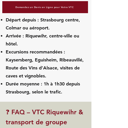
Demandez un Devis en Ligne pour Votre VTC
Départ depuis : Strasbourg centre,
Colmar ou aéroport.
Arrivée : Riquewihr, centre-ville ou
hôtel.
Excursions recommandées :
Kaysersberg, Eguisheim, Ribeauvillé,
Route des Vins d’Alsace, visites de
caves et vignobles.
Durée moyenne : 1h à 1h30 depuis
Strasbourg, selon le trafic.
❓ FAQ – VTC Riquewihr &
transport de groupe