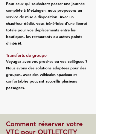
Pour ceux qui souhaitent passer une journée
complète à Metzingen, nous proposons un
service de mise à disposition. Avec un
chauffeur dédié, vous bénéficiez d’une liberté
totale pour vos déplacements entre les
boutiques, les restaurants ou autres points
d’intérêt.
Transferts de groupe
Voyagez avec vos proches ou vos collègues ?
Nous avons des solutions adaptées pour des
groupes, avec des véhicules spacieux et
confortables pouvant accueillir plusieurs
passagers.
Comment réserver votre
VTC pour OUTLETCITY