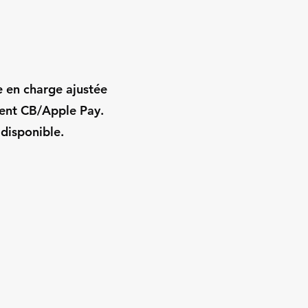
e en charge ajustée
ment CB/Apple Pay.
 disponible.