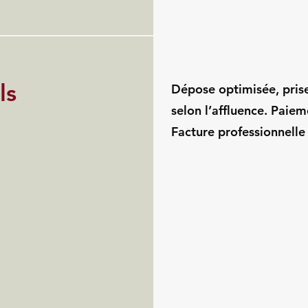
ls
Dépose optimisée, pris
selon l’affluence. Paie
Facture professionnelle