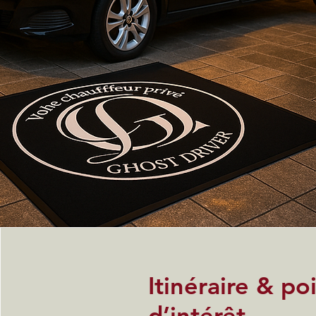
Itinéraire & po
d’intérêt