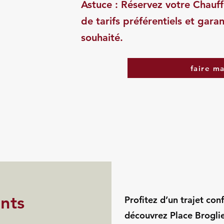
Astuce : Réservez votre Chauff
de tarifs préférentiels et garan
souhaité.
faire m
ints
Profitez d’un trajet con
découvrez Place Broglie