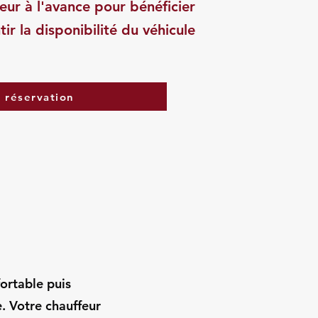
eur à l'avance pour bénéficier
tir la disponibilité du véhicule
a réservation
fortable puis
. Votre chauffeur