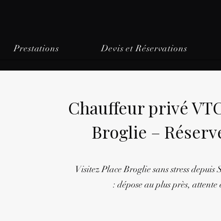
Prestations
Devis et Réservations
Chauffeur privé VT
Broglie – Réserv
Visitez Place Broglie sans stress depuis
: dépose au plus près, attente 