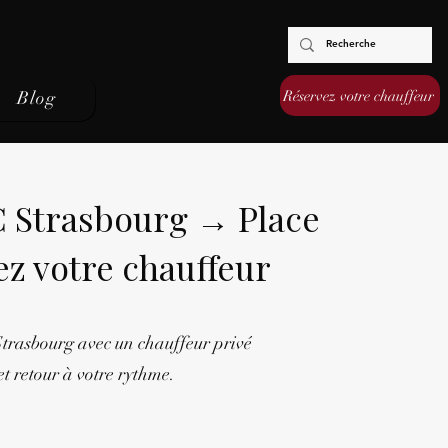
Réservez votre chauffeur
Blog
C Strasbourg → Place
ez votre chauffeur
 Strasbourg avec un chauffeur privé
et retour à votre rythme.