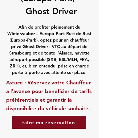
Ghost Driver
Afin de profiter pleinement du
Winterzauber – Europa‑Park Rust de Rust
(Europa‑Park), optez pour un chauffeur
privé Ghost Driver : VTC au départ de
Strasbourg et de toute l’Alsace, navette
aéroport possible (SXB, BSL/MLH, FRA,
ZRH), et, bien entendu, prise en charge
porte‑à‑porte avec attente sur place.
Astuce : Réservez votre Chauffeur
à l'avance pour bénéficier de tarifs
préférentiels et garantir la
disponibilité du véhicule souhaité.
faire ma réservation