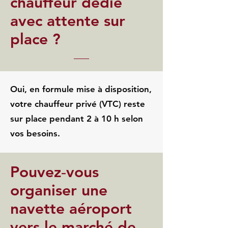
chauffeur dédié
avec attente sur
place ?
Oui, en formule mise à disposition,
votre chauffeur privé (VTC) reste
sur place pendant 2 à 10 h selon
vos besoins.
Pouvez‑vous
organiser une
navette aéroport
vers le marché de