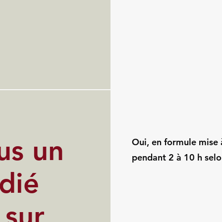
us un
Oui, en formule mise à
pendant 2 à 10 h selo
dié
 sur