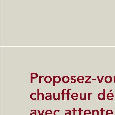
Proposez‑vo
chauffeur dé
avec attente