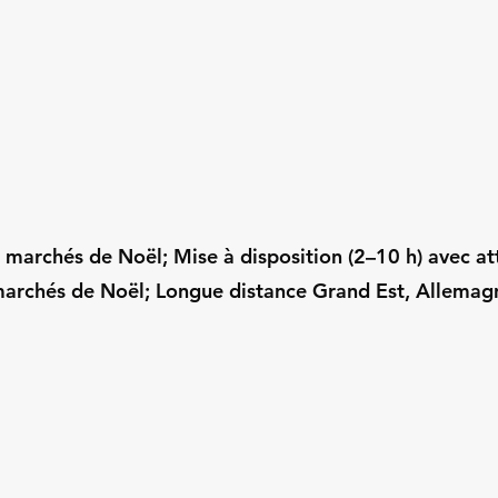
r marchés de Noël; Mise à disposition (2–10 h) avec at
archés de Noël; Longue distance Grand Est, Allemagn