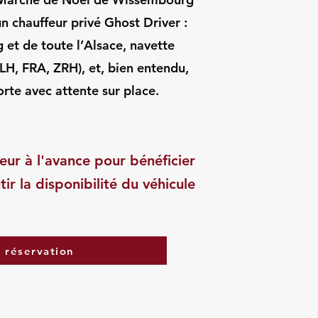
 chauffeur privé Ghost Driver :
et de toute l’Alsace, navette
H, FRA, ZRH), et, bien entendu,
rte avec attente sur place.
eur à l'avance pour bénéficier
tir la disponibilité du véhicule
a réservation