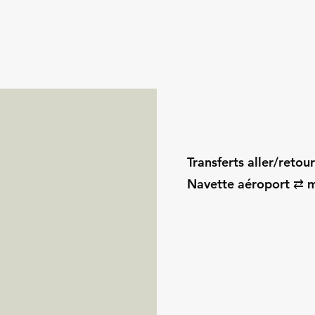
Transferts aller/retou
Navette aéroport ⇄ m