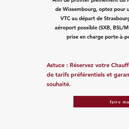
de Wissembourg, optez pour un
VTC au départ de Strasbourg 
aéroport possible (SXB, BSL/ML
prise en charge porte‑à‑po
Astuce : Réservez votre Chauff
de tarifs préférentiels et garan
souhaité.
faire m