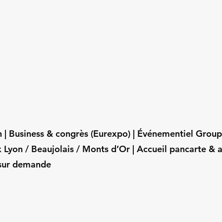
 h | Business & congrès (Eurexpo) | Événementiel Gro
 Lyon / Beaujolais / Monts d’Or | Accueil pancarte & 
 sur demande