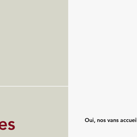
es
Oui, nos vans accuei