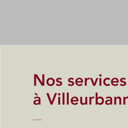
Nos service
à Villeurban