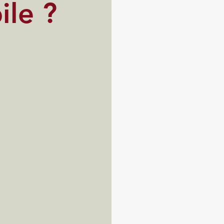
ile ?