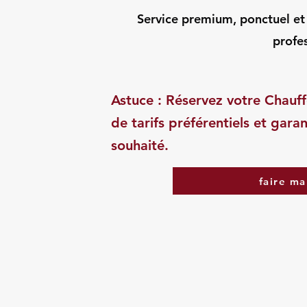
Service premium, ponctuel et d
profes
Astuce : Réservez votre Chauff
de tarifs préférentiels et garan
souhaité.
faire ma