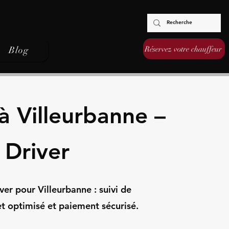
Réservez votre chauffeur
Blog
à Villeurbanne –
 Driver
er pour Villeurbanne : suivi de
jet optimisé et paiement sécurisé.