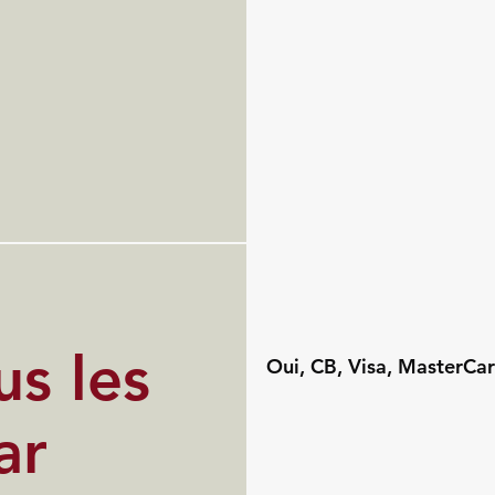
s les
Oui, CB, Visa, MasterCar
ar