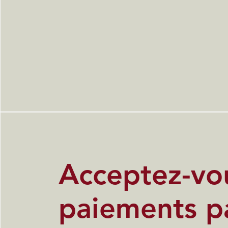
Acceptez-vou
paiements p