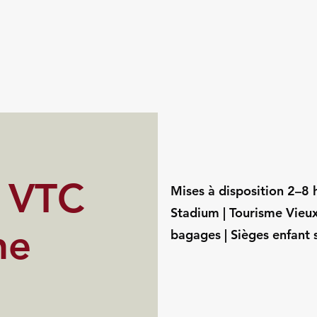
s VTC
Mises à disposition 2–8
Stadium | Tourisme Vieux
ne
bagages | Sièges enfant