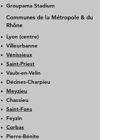
Groupama Stadium
Communes de la Métropole & du
Rhône
Lyon (centre)
Villeurbanne
Vénissieux
Saint-Priest
Vaulx-en-Velin
Décines-Charpieu
Meyzieu
Chassieu
Saint-Fons
Feyzin
Corbas
Pierre-Bénite