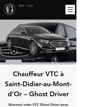
G
host
D
river
Chauffeur VTC à
Saint-Didier-au-Mont-
d’Or – Ghost Driver
Réservez votre VTC Ghost Driver pour