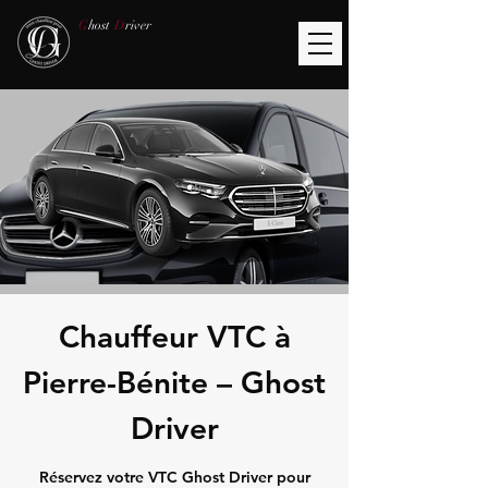
G
host
D
river
Chauffeur VTC à
Pierre-Bénite – Ghost
Driver
Réservez votre VTC Ghost Driver pour