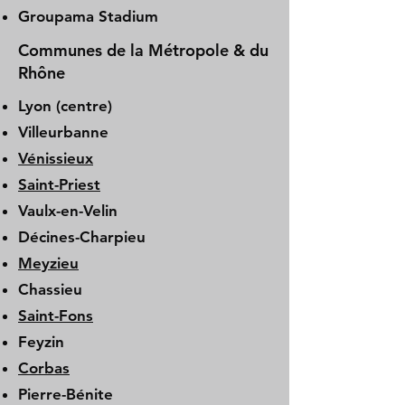
Groupama Stadium
Communes de la Métropole & du
Rhône
Lyon (centre)
Villeurbanne
Vénissieux
Saint-Priest
Vaulx-en-Velin
Décines-Charpieu
Meyzieu
Chassieu
Saint-Fons
Feyzin
Corbas
Pierre-Bénite