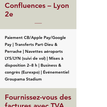
Confluences – Lyon
2e
Paiement CB/Apple Pay/Google
Pay | Transferts Part‑Dieu &
Perrache | Navettes aéroports
LYS/LYN (suivi de vol) | Mises à
disposition 2–8 h | Business &
congrès (Eurexpo) | Événementiel
Groupama Stadium
Fournissez-vous des
factures avec TVA