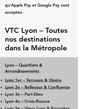
qu’Apple Pay et Google Pay sont
acceptés.
VTC Lyon – Toutes
nos destinations
dans la Métropole
Lyon – Quartiers &
Arrondissements
Lyon 1er – Terreaux & Opéra
Lyon 2e – Bellecour & Confluence
Lyon 3e – Part-Dieu
Lyon 4e – Croix-Rousse
Lyon 5e – Vieux Lyon & Fourvière