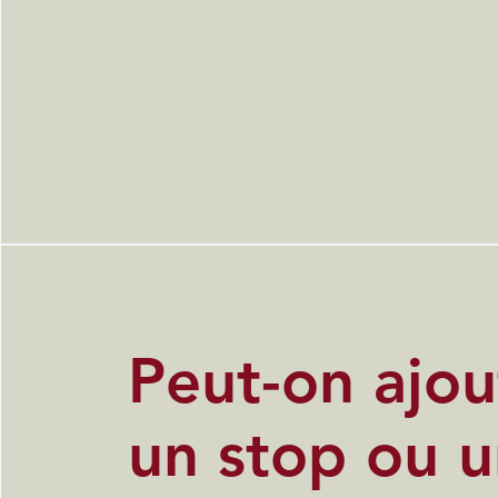
Peut-on ajou
un stop ou 