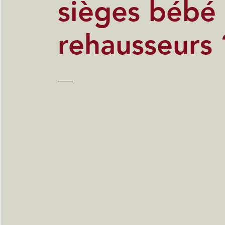
sièges bébé
rehausseurs 