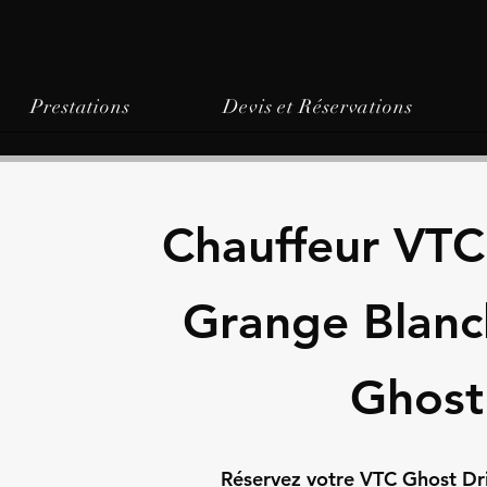
Prestations
Devis et Réservations
Chauffeur VTC
Grange Blanc
Ghost
Réservez votre VTC Ghost Dr