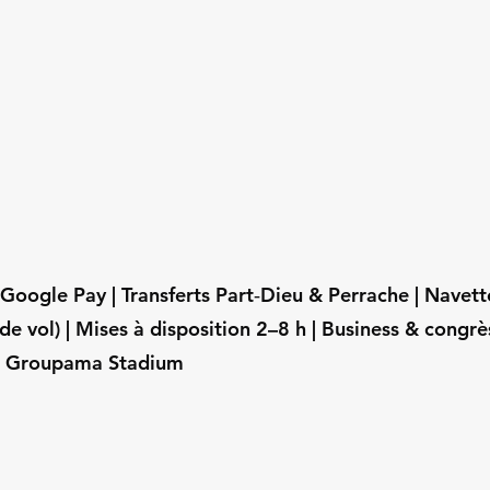
oogle Pay | Transferts Part‑Dieu & Perrache | Navett
de vol) | Mises à disposition 2–8 h | Business & congrè
el Groupama Stadium