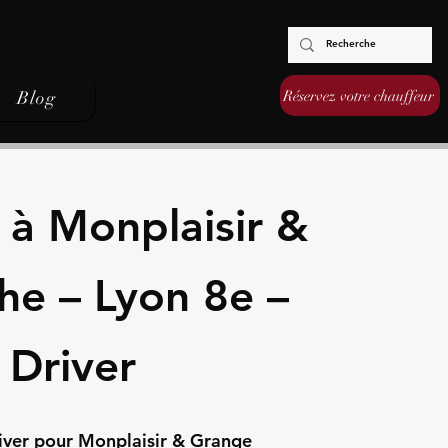
Réservez votre chauffeur
Blog
 à Monplaisir &
he – Lyon 8e –
 Driver
iver pour Monplaisir & Grange