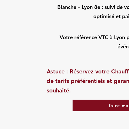
Blanche – Lyon 8e : suivi de vo
optimisé et pa
Votre référence VTC à Lyon pou
évén
Astuce : Réservez votre Chauff
de tarifs préférentiels et garan
souhaité.
faire ma