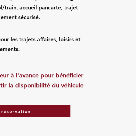
l/train, accueil pancarte, trajet
iement sécurisé.
r les trajets affaires, loisirs et
ements.
eur à l'avance pour bénéficier
tir la disponibilité du véhicule
 réservation