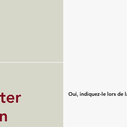
ter
Oui, indiquez-le lors de l
un