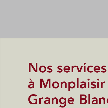
Nos service
à Monplaisir
Grange Blan