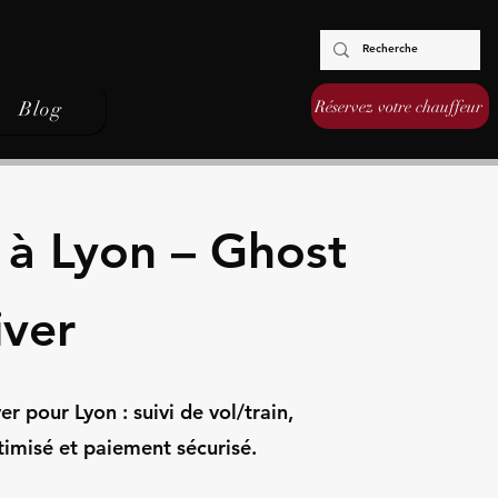
Réservez votre chauffeur
Blog
 à Lyon – Ghost
iver
 pour Lyon : suivi de vol/train,
timisé et paiement sécurisé.