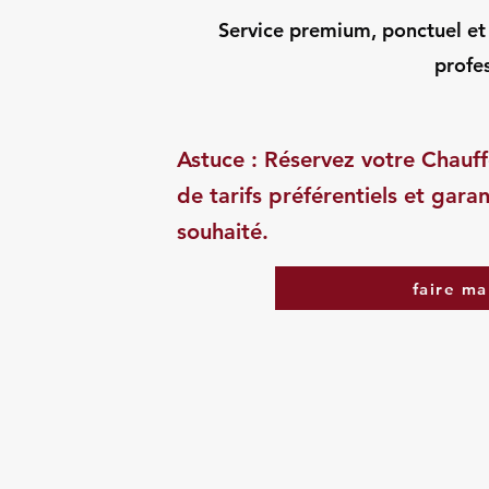
Service premium, ponctuel et d
profes
Astuce : Réservez votre Chauff
de tarifs préférentiels et garan
souhaité.
faire ma