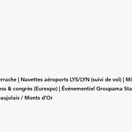
rrache | Navettes aéroports LYS/LYN (suivi de vol) | M
ness & congrès (Eurexpo) | Événementiel Groupama Sta
aujolais / Monts d’Or