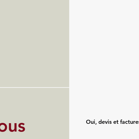
ous
Oui, devis et factur