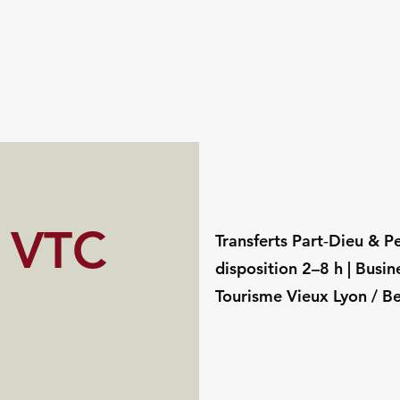
s VTC
Transferts Part‑Dieu & Pe
disposition 2–8 h | Busi
Tourisme Vieux Lyon / Be