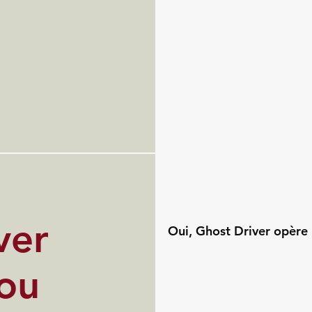
ver
Oui, Ghost Driver opère 
 ou