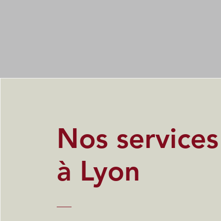
Nos service
à Lyon