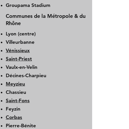
Groupama Stadium
Communes de la Métropole & du
Rhône
Lyon (centre)
Villeurbanne
Vénissieux
Saint-Priest
Vaulx-en-Velin
Décines-Charpieu
Meyzieu
Chassieu
Saint-Fons
Feyzin
Corbas
Pierre-Bénite