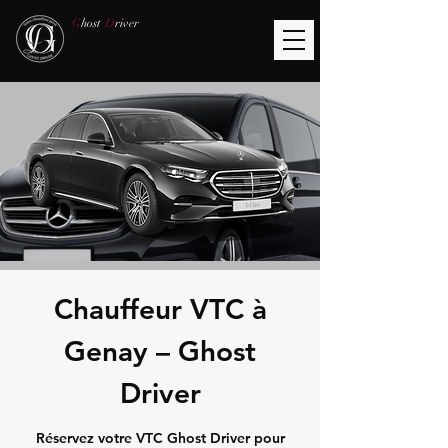
G
host
D
river
Chauffeur VTC à
Genay – Ghost
Driver
Réservez votre VTC Ghost Driver pour