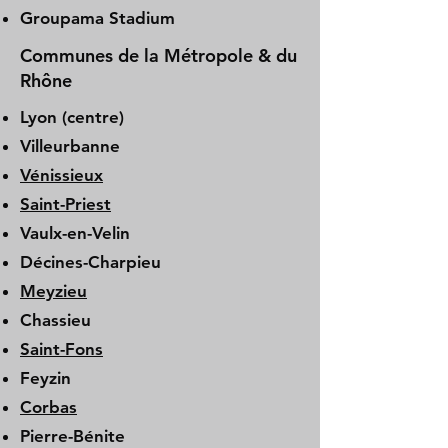
Groupama Stadium
Communes de la Métropole & du
Rhône
Lyon (centre)
Villeurbanne
Vénissieux
Saint-Priest
Vaulx-en-Velin
Décines-Charpieu
Meyzieu
Chassieu
Saint-Fons
Feyzin
Corbas
Pierre-Bénite