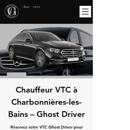
G
host
D
river
Chauffeur VTC à
Charbonnières-les-
Bains – Ghost Driver
Réservez votre VTC Ghost Driver pour