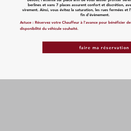
berlines et vans 7 places assurent confort et discrétion, a
virement. Ainsi, vous évitez la saturation, les rues fermées et 
fin d’évènement.
Astuce : Réservez votre Chauffeur à l'avance pour bénéficier de t
disponibilité du véhicule souhaité.
faire ma réservation