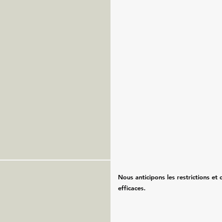
Nous anticipons les restrictions et
efficaces.