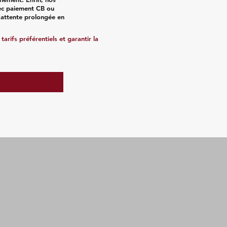
vec paiement CB ou
l’attente prolongée en
arifs préférentiels et garantir la