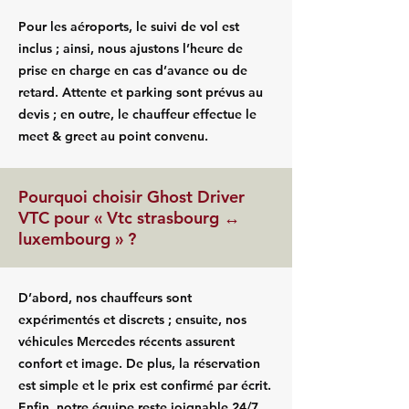
Pour les aéroports, le suivi de vol est
inclus ; ainsi, nous ajustons l’heure de
prise en charge en cas d’avance ou de
retard. Attente et parking sont prévus au
devis ; en outre, le chauffeur effectue le
meet & greet au point convenu.
Pourquoi choisir Ghost Driver
VTC pour « Vtc strasbourg ↔
luxembourg » ?
D’abord, nos chauffeurs sont
expérimentés et discrets ; ensuite, nos
véhicules Mercedes récents assurent
confort et image. De plus, la réservation
est simple et le prix est confirmé par écrit.
Enfin, notre équipe reste joignable 24/7.