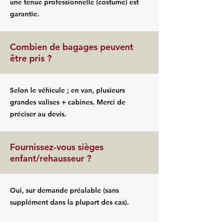
une tenue professionnelle (costume) est
garantie.
Combien de bagages peuvent
être pris ?
Selon le véhicule ; en van, plusieurs
grandes valises + cabines. Merci de
préciser au devis.
Fournissez-vous sièges
enfant/rehausseur ?
Oui, sur demande préalable (sans
supplément dans la plupart des cas).