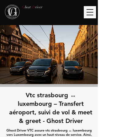
G
host
D
river
Vtc strasbourg ↔
luxembourg – Transfert
aéroport, suivi de vol & meet
& greet - Ghost Driver
Ghost Driver VTC assure vtc strasbourg ↔ luxembourg
vers Luxembourg avec un haut niveau de service. Ainsi,