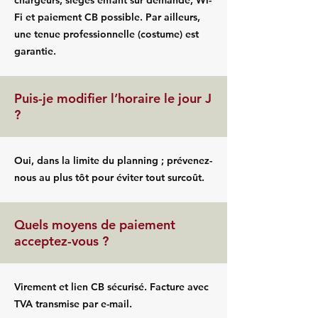
chargeurs, sièges enfant sur demande, Wi-
Fi et paiement CB possible. Par ailleurs,
une tenue professionnelle (costume) est
garantie.
Puis-je modifier l’horaire le jour J
?
Oui, dans la limite du planning ; prévenez-
nous au plus tôt pour éviter tout surcoût.
Quels moyens de paiement
acceptez-vous ?
Virement et lien CB sécurisé. Facture avec
TVA transmise par e-mail.