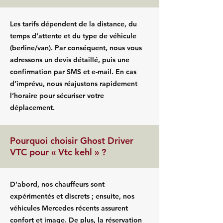
Les tarifs dépendent de la distance, du
temps d’attente et du type de véhicule
(berline/van). Par conséquent, nous vous
adressons un devis détaillé, puis une
confirmation par SMS et e-mail. En cas
d’imprévu, nous réajustons rapidement
l’horaire pour sécuriser votre
déplacement.
Pourquoi choisir Ghost Driver
VTC pour « Vtc kehl » ?
D’abord, nos chauffeurs sont
expérimentés et discrets ; ensuite, nos
véhicules Mercedes récents assurent
confort et image. De plus, la réservation