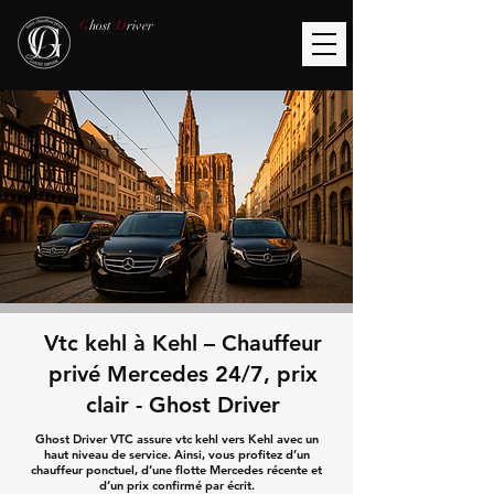
G
host
D
river
Vtc kehl à Kehl – Chauffeur
privé Mercedes 24/7, prix
clair - Ghost Driver
Ghost Driver VTC assure vtc kehl vers Kehl avec un
haut niveau de service. Ainsi, vous profitez d’un
chauffeur ponctuel, d’une flotte Mercedes récente et
d’un prix confirmé par écrit.