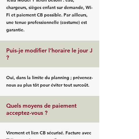
Tesla Model Y selon besoin : eau,
chargeurs, sièges enfant sur demande, Wi-
Fi et paiement CB possible. Par ailleurs,
une tenue professionnelle (costume) est
garantie.
Puis-je modifier l’horaire le jour J
?
Oui, dans la limite du planning ; prévenez-
nous au plus tôt pour éviter tout surcoût.
Quels moyens de paiement
acceptez-vous ?
Virement et lien CB sécurisé. Facture avec