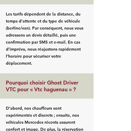
Les tarifs dépendent de la distance, du
temps d’attente et du type de véhicule
(berline/van). Par conséquent, nous vous
adressons un devis détaillé, puis une
confirmation par SMS et e-mail. En cas
d’imprévu, nous réajustons rapidement
l’horaire pour sécuriser votre
déplacement.
Pourquoi choisir Ghost Driver
VTC pour « Vtc haguenau » ?
D’abord, nos chauffeurs sont
expérimentés et discrets ; ensuite, nos
véhicules Mercedes récents assurent
confort et image. De plus, la réservation