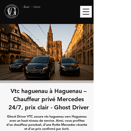
G
host
D
river
Vtc haguenau à Haguenau –
Chauffeur privé Mercedes
24/7, prix clair - Ghost Driver
Ghost Driver VTC assure vtc haguenau vers Haguenau
avec un haut niveau de service. Ainsi, vous profitez
d’un chauffeur ponctuel, d’une flotte Mercedes récente
et d’un prix confirmé par écrit.