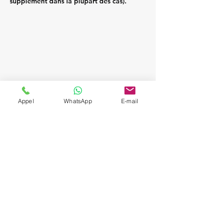
supplément dans la plupart des cas).
Appel
WhatsApp
E-mail