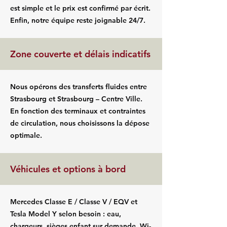
est simple et le prix est confirmé par écrit.
Enfin, notre équipe reste joignable 24/7.
Zone couverte et délais indicatifs
Nous opérons des transferts fluides entre
Strasbourg et Strasbourg – Centre Ville.
En fonction des terminaux et contraintes
de circulation, nous choisissons la dépose
optimale.
Véhicules et options à bord
Mercedes Classe E / Classe V / EQV et
Tesla Model Y selon besoin : eau,
chargeurs, sièges enfant sur demande, Wi-