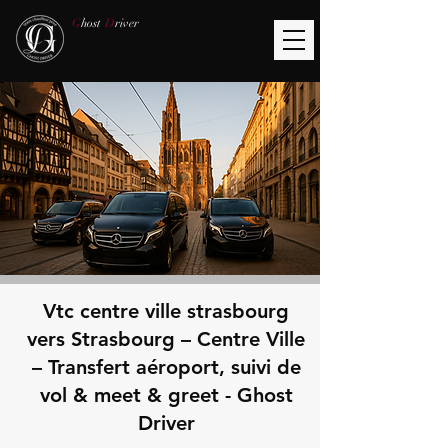
G
host
D
river
Vtc centre ville strasbourg
vers Strasbourg – Centre Ville
– Transfert aéroport, suivi de
vol & meet & greet - Ghost
Driver