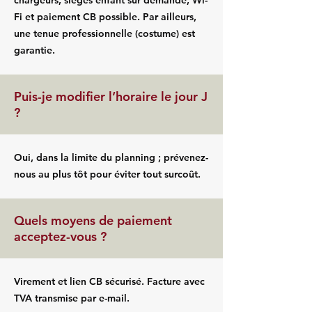
chargeurs, sièges enfant sur demande, Wi-
Fi et paiement CB possible. Par ailleurs,
une tenue professionnelle (costume) est
garantie.
Puis-je modifier l’horaire le jour J
?
Oui, dans la limite du planning ; prévenez-
nous au plus tôt pour éviter tout surcoût.
Quels moyens de paiement
acceptez-vous ?
Virement et lien CB sécurisé. Facture avec
TVA transmise par e-mail.