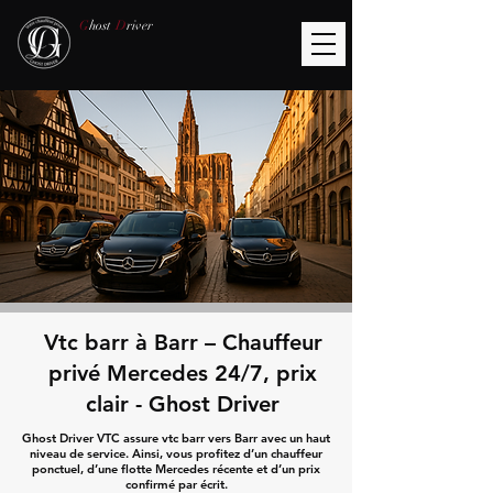
G
host
D
river
Vtc barr à Barr – Chauffeur
privé Mercedes 24/7, prix
clair - Ghost Driver
Ghost Driver VTC assure vtc barr vers Barr avec un haut
niveau de service. Ainsi, vous profitez d’un chauffeur
ponctuel, d’une flotte Mercedes récente et d’un prix
confirmé par écrit.