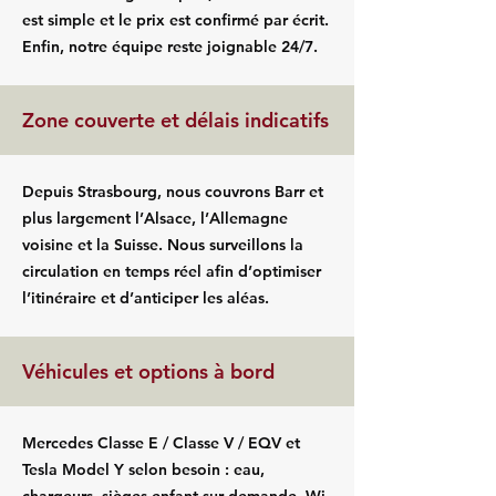
est simple et le prix est confirmé par écrit.
Enfin, notre équipe reste joignable 24/7.
Zone couverte et délais indicatifs
Depuis Strasbourg, nous couvrons Barr et
plus largement l’Alsace, l’Allemagne
voisine et la Suisse. Nous surveillons la
circulation en temps réel afin d’optimiser
l’itinéraire et d’anticiper les aléas.
Véhicules et options à bord
Mercedes Classe E / Classe V / EQV et
Tesla Model Y selon besoin : eau,