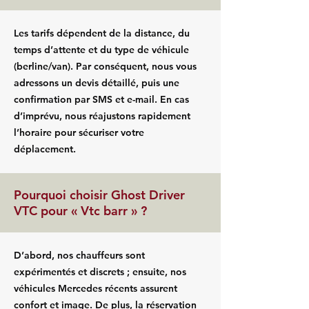
Les tarifs dépendent de la distance, du
temps d’attente et du type de véhicule
(berline/van). Par conséquent, nous vous
adressons un devis détaillé, puis une
confirmation par SMS et e-mail. En cas
d’imprévu, nous réajustons rapidement
l’horaire pour sécuriser votre
déplacement.
Pourquoi choisir Ghost Driver
VTC pour « Vtc barr » ?
D’abord, nos chauffeurs sont
expérimentés et discrets ; ensuite, nos
véhicules Mercedes récents assurent
confort et image. De plus, la réservation