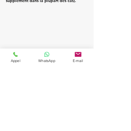
supplément dans la plupart des cas).
Appel
WhatsApp
E-mail