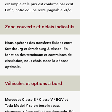
est simple et le prix est confirmé par écrit.
Enfin, notre équipe reste joignable 24/7.
Zone couverte et délais indicatifs
Nous opérons des transferts fluides entre
Strasbourg et Strasbourg & Alsace. En
fonction des terminaux et contraintes de
circulation, nous choisissons la dépose
optimale.
Véhicules et options à bord
Mercedes Classe E / Classe V / EQV et
Tesla Model Y selon besoin : eau,
chargeurs, sièges enfant sur demande, Wi-