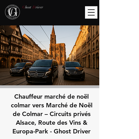
G
host
D
river
Chauffeur marché de noël
colmar vers Marché de Noël
de Colmar – Circuits privés
Alsace, Route des Vins &
Europa-Park - Ghost Driver