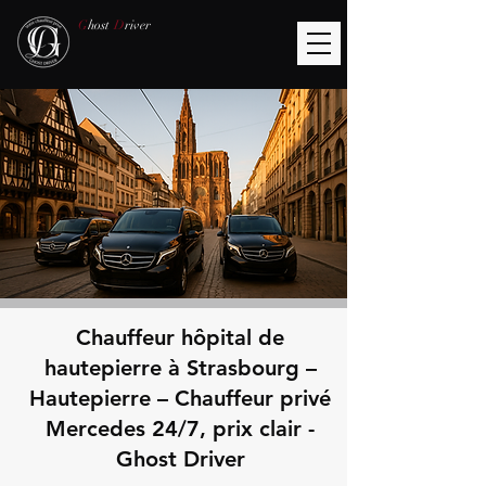
G
host
D
river
Chauffeur hôpital de
hautepierre à Strasbourg –
Hautepierre – Chauffeur privé
Mercedes 24/7, prix clair -
Ghost Driver