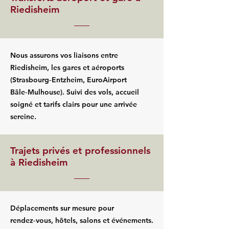
Riedisheim
Nous assurons vos liaisons entre
Riedisheim, les gares et aéroports
(Strasbourg‑Entzheim, EuroAirport
Bâle‑Mulhouse). Suivi des vols, accueil
soigné et tarifs clairs pour une arrivée
sereine.
Trajets privés et professionnels
à Riedisheim
Déplacements sur mesure pour
rendez‑vous, hôtels, salons et événements.