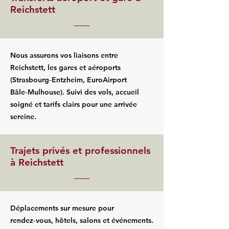
Reichstett
Nous assurons vos liaisons entre
Reichstett, les gares et aéroports
(Strasbourg‑Entzheim, EuroAirport
Bâle‑Mulhouse). Suivi des vols, accueil
soigné et tarifs clairs pour une arrivée
sereine.
Trajets privés et professionnels
à Reichstett
Déplacements sur mesure pour
rendez‑vous, hôtels, salons et événements.