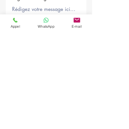
Société
Appel
WhatsApp
E-mail
Envoyer