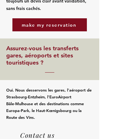
toujours un devis clair avant validation,
sans frais cachés.
make my reservation
Assurez‑vous les transferts
gares, aéroports et sites
touristiques ?
Oui. Nous desservons les gares, l’aéroport de
Strasbourg‑Entzheim, l’EuroAirport
Bâle‑Mulhouse et des destinations comme
Europa‑Park, le Haut‑Kœnigsbourg ou la
Route des Vins.
Contact us