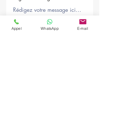
Société
Appel
WhatsApp
E-mail
Envoyer