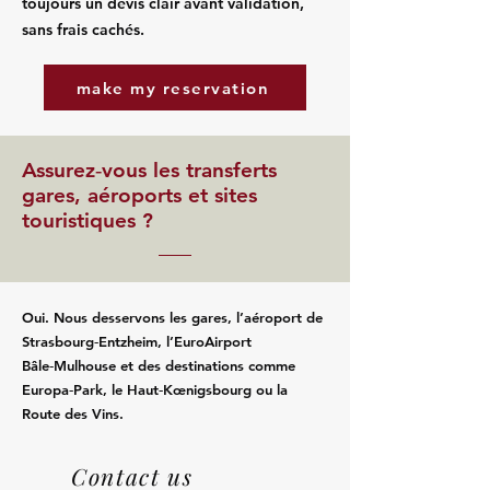
toujours un devis clair avant validation,
sans frais cachés.
make my reservation
Assurez‑vous les transferts
gares, aéroports et sites
touristiques ?
Oui. Nous desservons les gares, l’aéroport de
Strasbourg‑Entzheim, l’EuroAirport
Bâle‑Mulhouse et des destinations comme
Europa‑Park, le Haut‑Kœnigsbourg ou la
Route des Vins.
Contact us