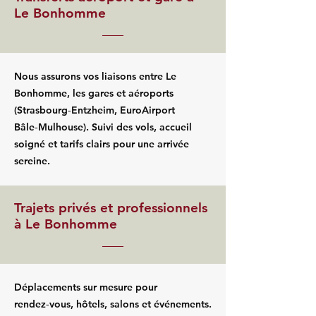
Le Bonhomme
Nous assurons vos liaisons entre Le
Bonhomme, les gares et aéroports
(Strasbourg‑Entzheim, EuroAirport
Bâle‑Mulhouse). Suivi des vols, accueil
soigné et tarifs clairs pour une arrivée
sereine.
Trajets privés et professionnels
à Le Bonhomme
Déplacements sur mesure pour
rendez‑vous, hôtels, salons et événements.