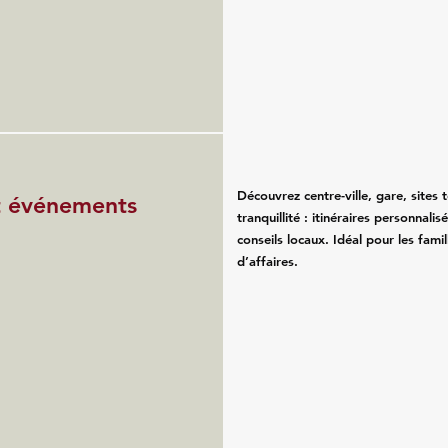
Découvrez centre-ville, gare, sites 
et événements
tranquillité : itinéraires personnali
conseils locaux. Idéal pour les fam
d’affaires.