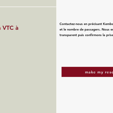
Contactez‑nous en précisant Kembs, 
n VTC à
et le nombre de passagers. Nous e
transparent puis confirmons la pris
make my res