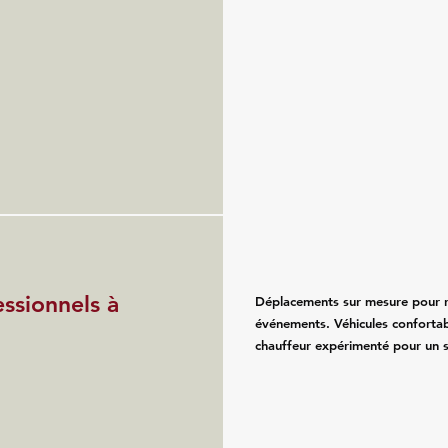
essionnels à
Déplacements sur mesure pour re
événements. Véhicules confortab
chauffeur expérimenté pour un se