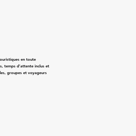
touristiques en toute
sés, temps d’attente inclus et
illes, groupes et voyageurs