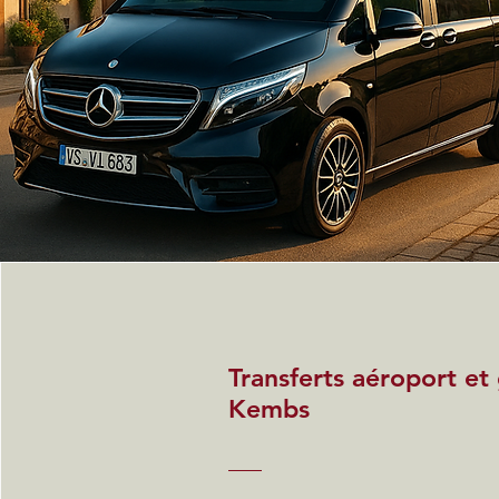
Transferts aéroport et
Kembs