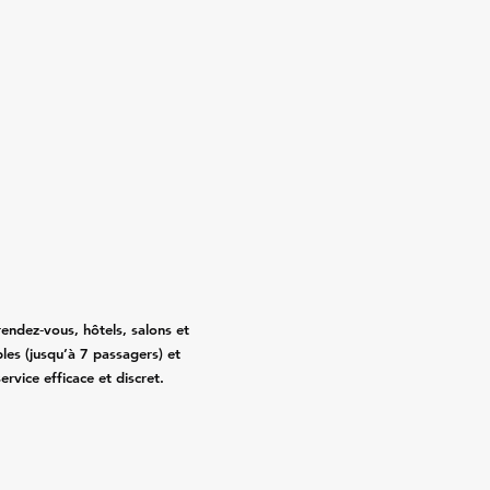
ndez‑vous, hôtels, salons et
les (jusqu’à 7 passagers) et
rvice efficace et discret.