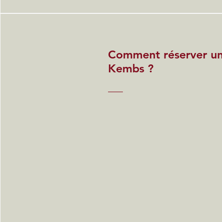
Comment réserver u
Kembs ?