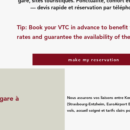
gare, sites touristiques. Ponctualité, confort e
— devis rapide et réservation par téléph
​Tip: Book your VTC in advance to benefit 
rates and guarantee the availability of the
make my reservation
 gare à
Nous assurons vos liaisons entre Ke
(Strasbourg‑Entzheim, EuroAirport B
vols, accueil soigné et tarifs clairs 