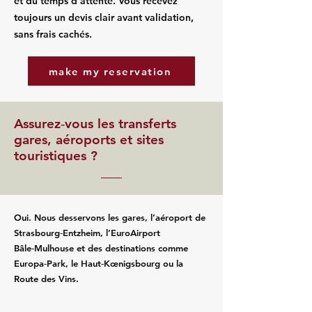
et du temps d’attente. Vous recevez
toujours un devis clair avant validation,
sans frais cachés.
make my reservation
Assurez‑vous les transferts
gares, aéroports et sites
touristiques ?
Oui. Nous desservons les gares, l’aéroport de
Strasbourg‑Entzheim, l’EuroAirport
Bâle‑Mulhouse et des destinations comme
Europa‑Park, le Haut‑Kœnigsbourg ou la
Route des Vins.