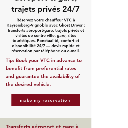
trajets privés 24/7
Réservez votre chauffeur VTC à
Kaysersberg-Vignoble avec Ghost Driver :
transferts aéroport/gare, trajets privés et
visites de centre-ville, gare, sites
touristiques. Ponctualité, confort et
disponibilité 24/7 — devis rapide et
réservation par téléphone ou e‑mail.
​Tip: Book your VTC in advance to
benefit from preferential rates
and guarantee the availability of
the desired vehicle.
make my reservation
Transferts aéroport et gare à