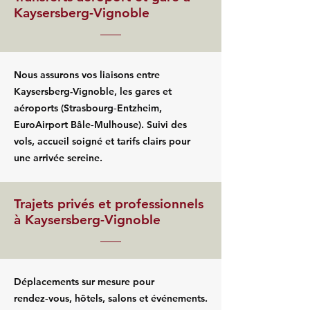
Kaysersberg-Vignoble
Nous assurons vos liaisons entre
Kaysersberg-Vignoble, les gares et
aéroports (Strasbourg‑Entzheim,
EuroAirport Bâle‑Mulhouse). Suivi des
vols, accueil soigné et tarifs clairs pour
une arrivée sereine.
Trajets privés et professionnels
à Kaysersberg-Vignoble
Déplacements sur mesure pour
rendez‑vous, hôtels, salons et événements.