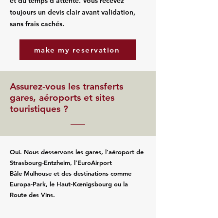
et du temps d’attente. Vous recevez
toujours un devis clair avant validation,
sans frais cachés.
make my reservation
Assurez‑vous les transferts
gares, aéroports et sites
touristiques ?
Oui. Nous desservons les gares, l’aéroport de
Strasbourg‑Entzheim, l’EuroAirport
Bâle‑Mulhouse et des destinations comme
Europa‑Park, le Haut‑Kœnigsbourg ou la
Route des Vins.