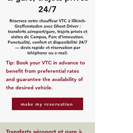
24/7
Réservez votre chauffeur VTC à Illkirch-
Graffenstaden avec Ghost Driver :
transferts aéroport/gare, trajets privés et
visites de Campus, Parc d’innovation.
Ponctualité, confort et disponibilité 24/7
— devis rapide et réservation par
téléphone ou e‑mail.
​Tip: Book your VTC in advance to
benefit from preferential rates
and guarantee the availability of
the desired vehicle.
make my reservation
Transferts aéroport et gare à