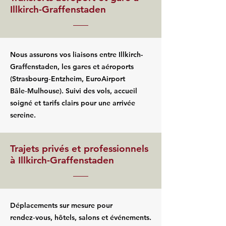
Illkirch-Graffenstaden
Nous assurons vos liaisons entre Illkirch-
Graffenstaden, les gares et aéroports
(Strasbourg‑Entzheim, EuroAirport
Bâle‑Mulhouse). Suivi des vols, accueil
soigné et tarifs clairs pour une arrivée
sereine.
Trajets privés et professionnels
à Illkirch-Graffenstaden
Déplacements sur mesure pour
rendez‑vous, hôtels, salons et événements.