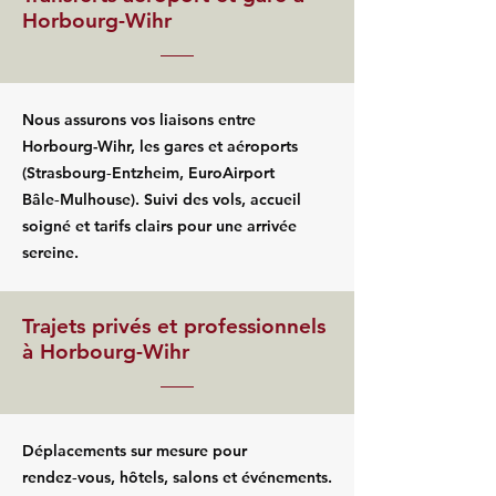
Horbourg-Wihr
Nous assurons vos liaisons entre
Horbourg-Wihr, les gares et aéroports
(Strasbourg‑Entzheim, EuroAirport
Bâle‑Mulhouse). Suivi des vols, accueil
soigné et tarifs clairs pour une arrivée
sereine.
Trajets privés et professionnels
à Horbourg-Wihr
Déplacements sur mesure pour
rendez‑vous, hôtels, salons et événements.