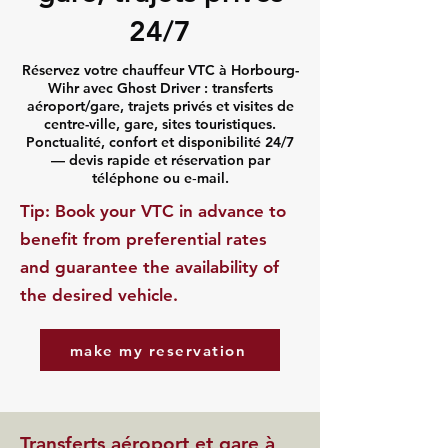
24/7
Réservez votre chauffeur VTC à Horbourg-
Wihr avec Ghost Driver : transferts
aéroport/gare, trajets privés et visites de
centre-ville, gare, sites touristiques.
Ponctualité, confort et disponibilité 24/7
— devis rapide et réservation par
téléphone ou e‑mail.
​Tip: Book your VTC in advance to
benefit from preferential rates
and guarantee the availability of
the desired vehicle.
make my reservation
Transferts aéroport et gare à