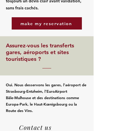
toujours un devis clair avant validation,
sans frais cachés.
make my reservation
Assurez‑vous les transferts
gares, aéroports et sites
touristiques ?
Oui. Nous desservons les gares, l’aéroport de
Strasbourg‑Entzheim, l’EuroAirport
Bâle‑Mulhouse et des destinations comme
Europa‑Park, le Haut‑Kœnigsbourg ou la
Route des Vins.
Contact us