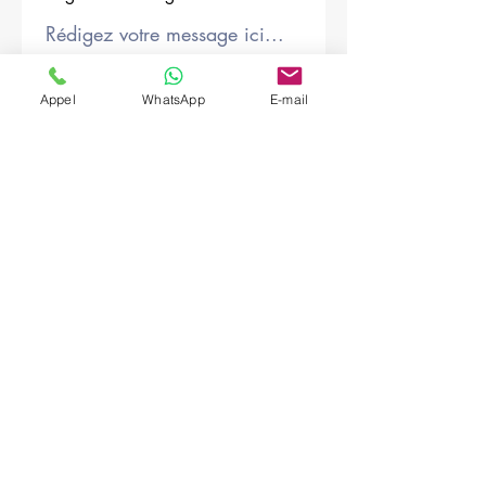
Société
Appel
WhatsApp
E-mail
Envoyer