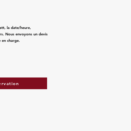
tt, la date/heure,
gers. Nous envoyons un devis
e en charge.
ervation