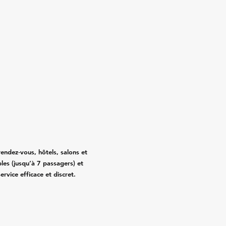
ndez‑vous, hôtels, salons et
les (jusqu’à 7 passagers) et
rvice efficace et discret.