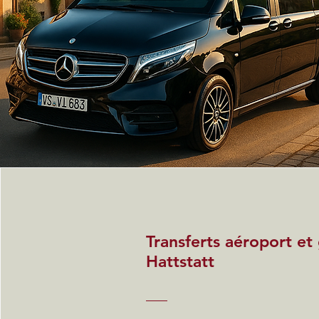
Transferts aéroport et
Hattstatt