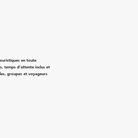
touristiques en toute
sés, temps d’attente inclus et
illes, groupes et voyageurs