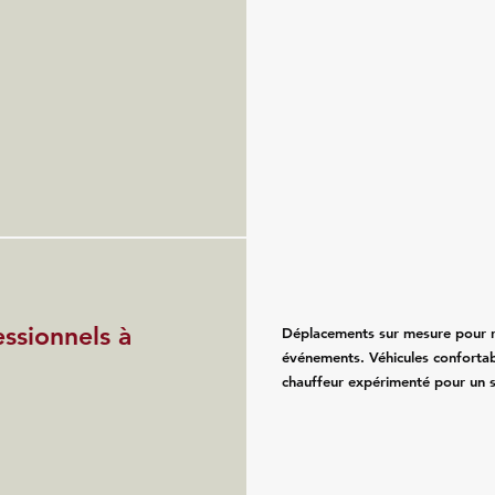
essionnels à
Déplacements sur mesure pour re
événements. Véhicules confortab
chauffeur expérimenté pour un se