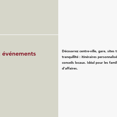
Découvrez centre-ville, gare, sites 
et événements
tranquillité : itinéraires personnali
conseils locaux. Idéal pour les fam
d’affaires.