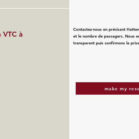
Contactez‑nous en précisant Hatten, 
n VTC à
et le nombre de passagers. Nous e
transparent puis confirmons la pris
make my res