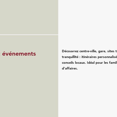
Découvrez centre-ville, gare, sites 
et événements
tranquillité : itinéraires personnali
conseils locaux. Idéal pour les fam
d’affaires.