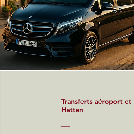
Transferts aéroport et
Hatten