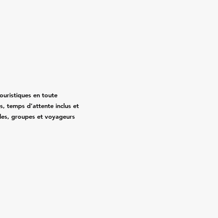
touristiques en toute
sés, temps d’attente inclus et
illes, groupes et voyageurs