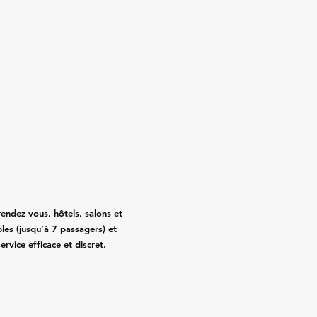
ndez‑vous, hôtels, salons et
les (jusqu’à 7 passagers) et
rvice efficace et discret.