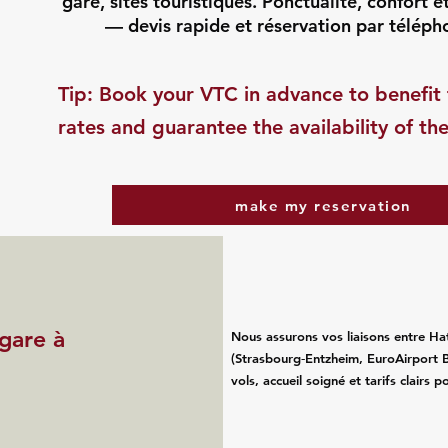
gare, sites touristiques. Ponctualité, confort e
— devis rapide et réservation par téléph
​Tip: Book your VTC in advance to benefit 
rates and guarantee the availability of the
make my reservation
 gare à
Nous assurons vos liaisons entre Hat
(Strasbourg‑Entzheim, EuroAirport B
vols, accueil soigné et tarifs clairs 