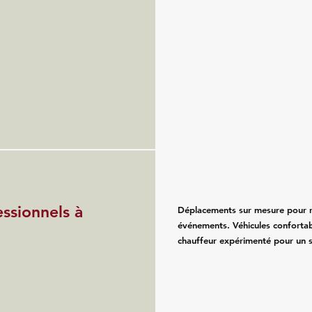
essionnels à
Déplacements sur mesure pour re
événements. Véhicules confortab
chauffeur expérimenté pour un se