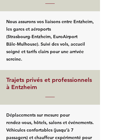
Nous assurons vos liaisons entre Entzheim,
les gares et aéroports
(Strasbourg‑Entzheim, EuroAirport
Bâle‑Mulhouse). Suivi des vols, accueil
soigné et tarifs clairs pour une arrivée
sereine.
Trajets privés et professionnels
à Entzheim
Déplacements sur mesure pour
rendez‑vous, hôtels, salons et événements.
Véhicules confortables (jusqu’à 7
passagers) et chauffeur expérimenté pour