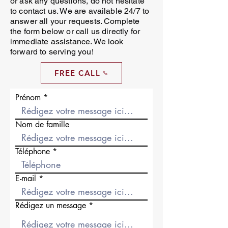
or ask any questions, do not hesitate
to contact us. We are available 24/7 to
answer all your requests. Complete
the form below or call us directly for
immediate assistance. We look
forward to serving you!
FREE CALL
Prénom
Nom de famille
Téléphone
E-mail
Rédigez un message