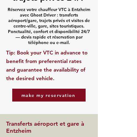
Réservez votre chauffeur VTC à Entzheim
avec Ghost Driver : transferts
aéroport/gare, trajets privés et visites de
centre-ville, gare, sites touristiques.
Ponctualité, confort et disponibilité 24/7
— devis rapide et réservation par
téléphone ou e‑mail.
​Tip: Book your VTC in advance to
benefit from preferential rates
and guarantee the availability of
the desired vehicle.
make my reservation
Transferts aéroport et gare à
Entzheim