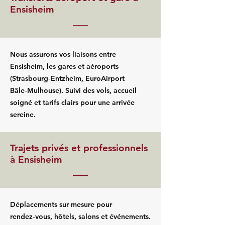
Ensisheim
Nous assurons vos liaisons entre
Ensisheim, les gares et aéroports
(Strasbourg‑Entzheim, EuroAirport
Bâle‑Mulhouse). Suivi des vols, accueil
soigné et tarifs clairs pour une arrivée
sereine.
Trajets privés et professionnels
à Ensisheim
Déplacements sur mesure pour
rendez‑vous, hôtels, salons et événements.