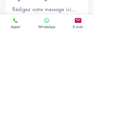
Société
Appel
WhatsApp
E-mail
Envoyer