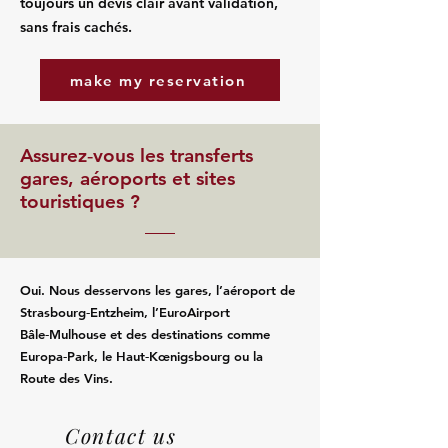
toujours un devis clair avant validation,
sans frais cachés.
make my reservation
Assurez‑vous les transferts
gares, aéroports et sites
touristiques ?
Oui. Nous desservons les gares, l’aéroport de
Strasbourg‑Entzheim, l’EuroAirport
Bâle‑Mulhouse et des destinations comme
Europa‑Park, le Haut‑Kœnigsbourg ou la
Route des Vins.
Contact us