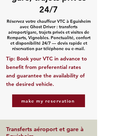
24/7
Réservez votre chauffeur VTC à Eguisheim
avec Ghost Driver : transferts
aéroport/gare, trajets privés et visites de
Remparts, Vignobles. Ponctualité, confort
et disponibilité 24/7 — devis rapide et
réservation par téléphone ou e‑mail.
​Tip: Book your VTC in advance to
benefit from preferential rates
and guarantee the availability of
the desired vehicle.
make my reservation
Transferts aéroport et gare à