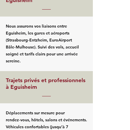
Eguisheim
Nous assurons vos liaisons entre
Eguisheim, les gares et aéroports
(Strasbourg‑Entzheim, EuroAirport
Bâle‑Mulhouse). Suivi des vols, accueil
soigné et tarifs clairs pour une arrivée
sereine.
Trajets privés et professionnels
à Eguisheim
Déplacements sur mesure pour
rendez‑vous, hôtels, salons et événements.
Véhicules confortables (jusqu’à 7