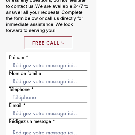
or ask any questions, do not hesitate
to contact us. We are available 24/7 to
answer all your requests. Complete
the form below or call us directly for
immediate assistance. We look
forward to serving you!
FREE CALL
Prénom
Nom de famille
Téléphone
E-mail
Rédigez un message