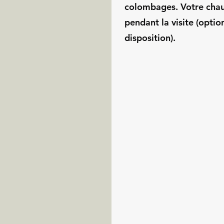
colombages. Votre chau
pendant la visite (optio
disposition).