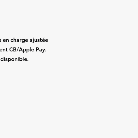
e en charge ajustée
ment CB/Apple Pay.
 disponible.