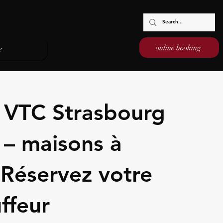
online booking
e
é VTC Strasbourg
– maisons à
Réservez votre
ffeur