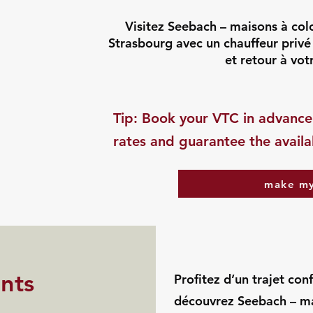
Visitez Seebach – maisons à col
Strasbourg avec un chauffeur privé 
et retour à vot
​Tip: Book your VTC in advance
rates and guarantee the availab
make my
ints
Profitez d’un trajet con
découvrez Seebach – m