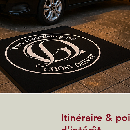
Itinéraire & po
d’intérêt