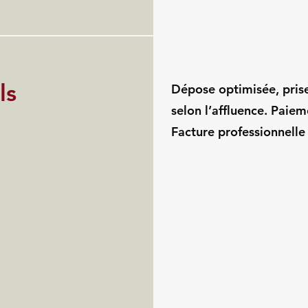
ls
Dépose optimisée, pris
selon l’affluence. Paie
Facture professionnelle