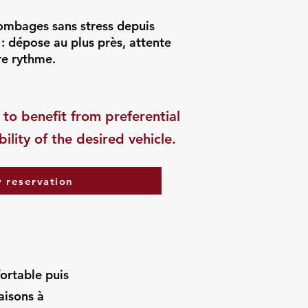
ombages sans stress depuis
: dépose au plus près, attente
re rythme.
 to benefit from preferential
ility of the desired vehicle.
 reservation
fortable puis
aisons à