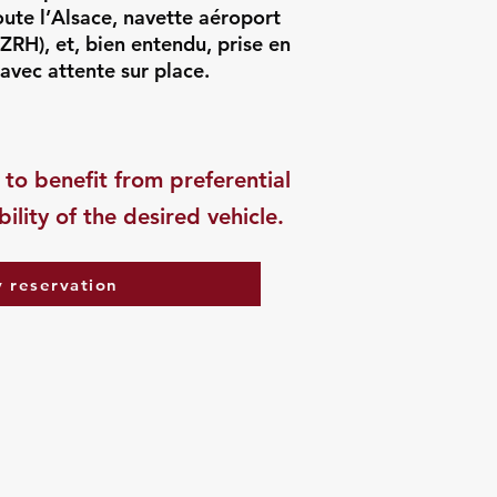
ute l’Alsace, navette aéroport
RH), et, bien entendu, prise en
avec attente sur place.
 to benefit from preferential
ility of the desired vehicle.
 reservation