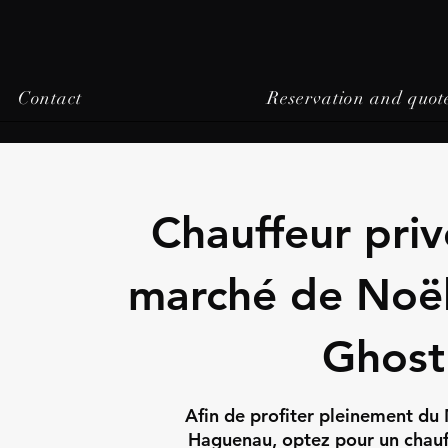
Contact
Reservation and quot
Chauffeur priv
marché de Noë
Ghost
Afin de profiter pleinement d
Haguenau, optez pour un chauff