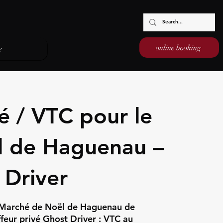
online booking
e
é / VTC pour le
l de Haguenau –
 Driver
u Marché de Noël de Haguenau de
eur privé Ghost Driver : VTC au