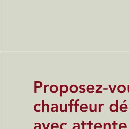
Proposez‑vo
chauffeur dé
avec attente