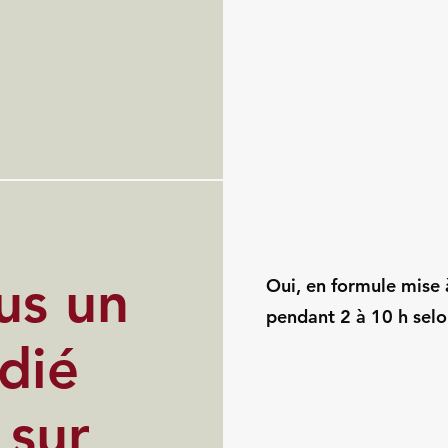
us un
Oui, en formule mise à
pendant 2 à 10 h selo
dié
 sur