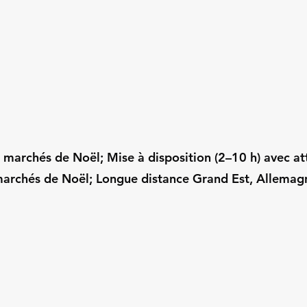
r marchés de Noël; Mise à disposition (2–10 h) avec at
archés de Noël; Longue distance Grand Est, Allemagn