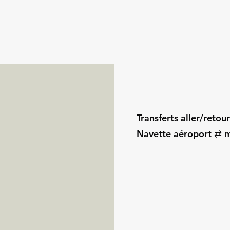
Transferts aller/retou
Navette aéroport ⇄ m