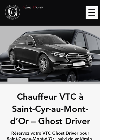
G
host
D
river
Chauffeur VTC à
Saint-Cyr-au-Mont-
d’Or – Ghost Driver
Réservez votre VTC Ghost Driver pour
Saint-Cyr-au-Mont-d’Or : suivi de vol/train,