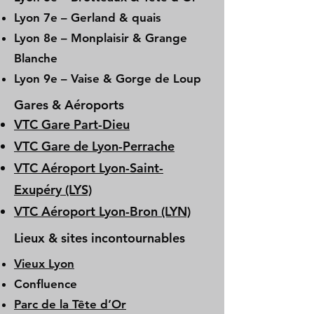
Lyon 7e – Gerland & quais
Lyon 8e – Monplaisir & Grange
Blanche
Lyon 9e – Vaise & Gorge de Loup
Gares & Aéroports
VTC Gare Part-Dieu
VTC Gare de Lyon-Perrache
VTC Aéroport Lyon-Saint-
Exupéry (LYS)
VTC Aéroport Lyon-Bron (LYN)
Lieux & sites incontournables
Vieux Lyon
Confluence
Parc de la Tête d’Or