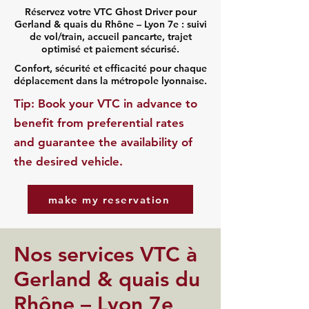
Réservez votre VTC Ghost Driver pour
Gerland & quais du Rhône – Lyon 7e : suivi
de vol/train, accueil pancarte, trajet
optimisé et paiement sécurisé.
Confort, sécurité et efficacité pour chaque
déplacement dans la métropole lyonnaise.
​Tip: Book your VTC in advance to
benefit from preferential rates
and guarantee the availability of
the desired vehicle.
make my reservation
Nos services VTC à
Gerland & quais du
Rhône – Lyon 7e