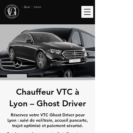
G
host
D
river
Chauffeur VTC à
Lyon – Ghost Driver
Réservez votre VTC Ghost Driver pour
Lyon : suivi de vol/train, accueil pancarte,
trajet optimisé et paiement sécurisé.