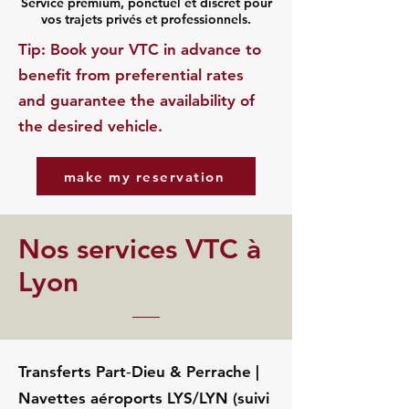
Service premium, ponctuel et discret pour
vos trajets privés et professionnels.
​Tip: Book your VTC in advance to
benefit from preferential rates
and guarantee the availability of
the desired vehicle.
make my reservation
Nos services VTC à
Lyon
Transferts Part‑Dieu & Perrache |
Navettes aéroports LYS/LYN (suivi