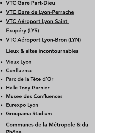
VTC Gare Part-Dieu
VTC Gare de Lyon-Perrache
VTC Aéroport Lyon-Saint-
Exupéry (LYS)
VTC Aéroport Lyon-Bron (LYN)
Lieux & sites incontournables
Vieux Lyon
Confluence
Parc de la Tête d’Or
Halle Tony Garnier
Musée des Confluences
Eurexpo Lyon
Groupama Stadium
Communes de la Métropole & du
Rhône