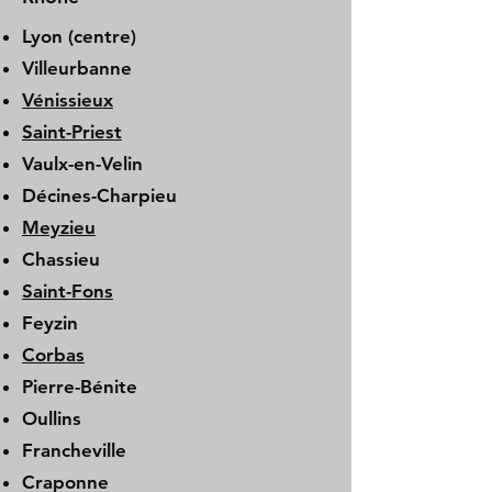
Lyon (centre)
Villeurbanne
Vénissieux
Saint-Priest
Vaulx-en-Velin
Décines-Charpieu
Meyzieu
Chassieu
Saint-Fons
Feyzin
Corbas
Pierre-Bénite
Oullins
Francheville
Craponne