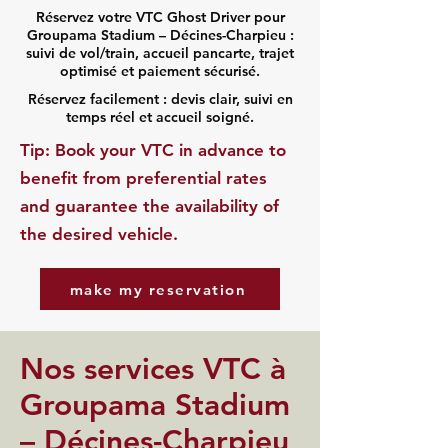
Réservez votre VTC Ghost Driver pour
Groupama Stadium – Décines-Charpieu :
suivi de vol/train, accueil pancarte, trajet
optimisé et paiement sécurisé.
Réservez facilement : devis clair, suivi en
temps réel et accueil soigné.
​Tip: Book your VTC in advance to
benefit from preferential rates
and guarantee the availability of
the desired vehicle.
make my reservation
Nos services VTC à
Groupama Stadium
– Décines-Charpieu