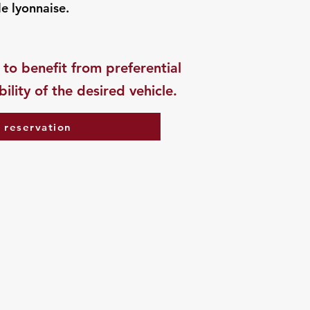
e lyonnaise.
 to benefit from preferential
ility of the desired vehicle.
 reservation