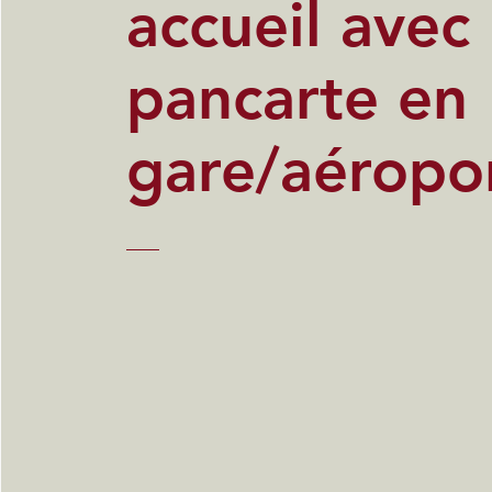
accueil avec
pancarte en
gare/aéropor