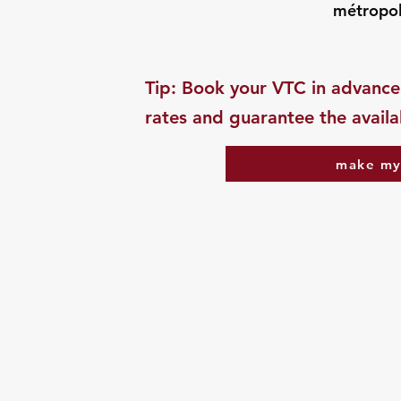
métropol
​Tip: Book your VTC in advance
rates and guarantee the availab
make my