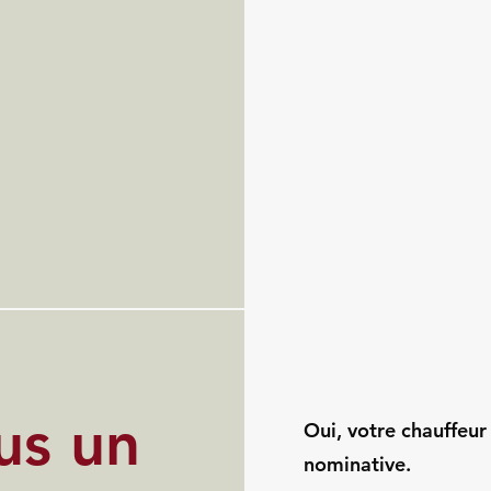
us un
Oui, votre chauffeur
nominative.