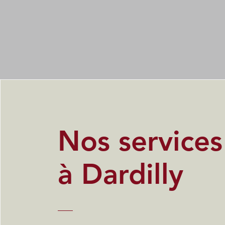
Nos service
à Dardilly