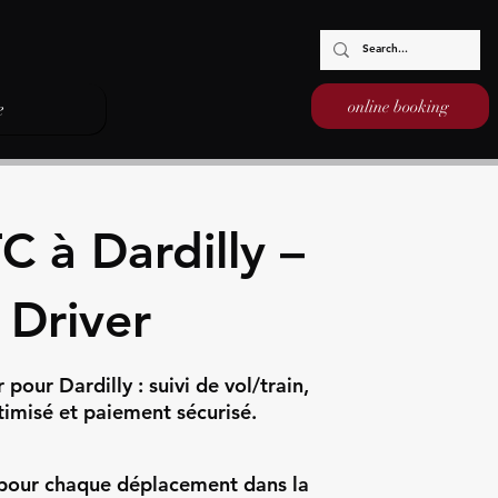
online booking
e
C à Dardilly –
 Driver
our Dardilly : suivi de vol/train,
timisé et paiement sécurisé.
é pour chaque déplacement dans la