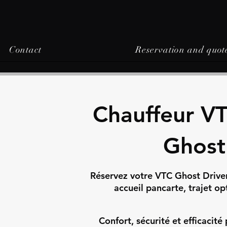
Contact
Reservation and quot
Chauffeur VT
Ghost
Réservez votre VTC Ghost Driver p
accueil pancarte, trajet op
Confort, sécurité et efficacit