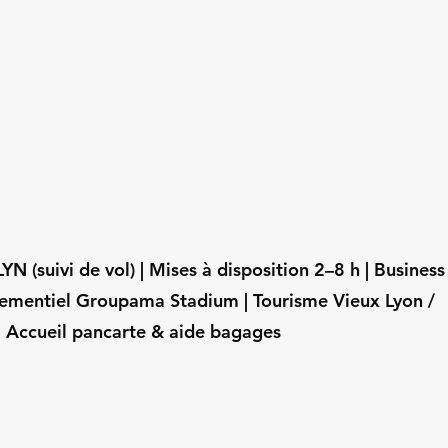
N (suivi de vol) | Mises à disposition 2–8 h | Business
nementiel Groupama Stadium | Tourisme Vieux Lyon /
| Accueil pancarte & aide bagages