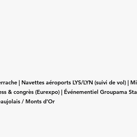
rrache | Navettes aéroports LYS/LYN (suivi de vol) | M
ness & congrès (Eurexpo) | Événementiel Groupama Sta
aujolais / Monts d’Or