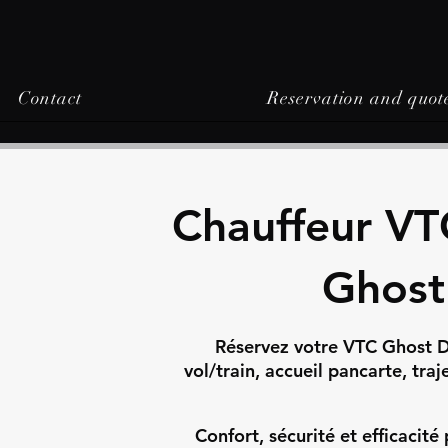
Contact
Reservation and quot
Chauffeur VT
Ghost
Réservez votre VTC Ghost Dr
vol/train, accueil pancarte, tra
Confort, sécurité et efficacit