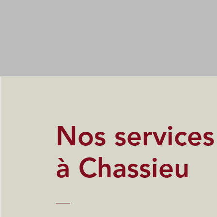
Nos service
à Chassieu