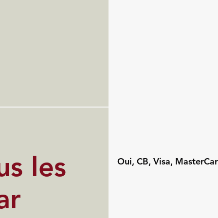
s les
Oui, CB, Visa, MasterCar
ar