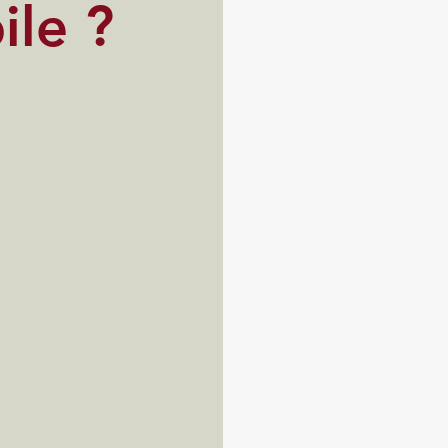
ile ?