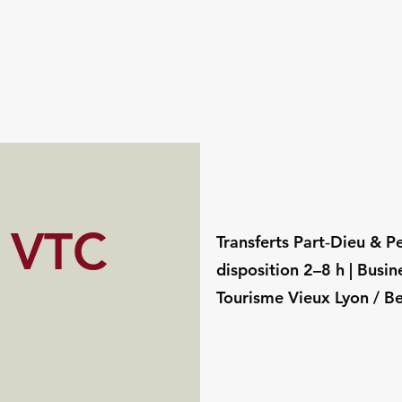
s VTC
Transferts Part‑Dieu & Pe
disposition 2–8 h | Busi
Tourisme Vieux Lyon / Be