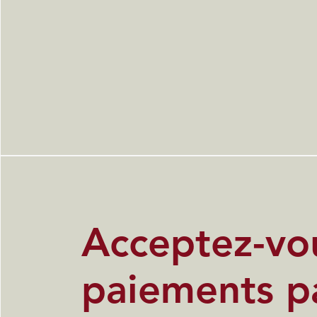
Acceptez-vou
paiements p