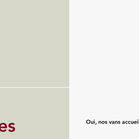
es
Oui, nos vans accuei