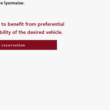
e lyonnaise.
 to benefit from preferential
ility of the desired vehicle.
 reservation