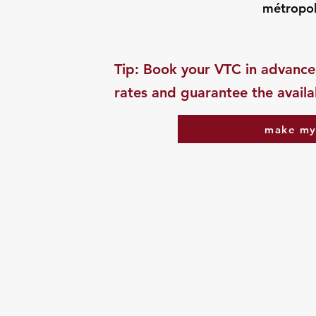
métropol
​Tip: Book your VTC in advance
rates and guarantee the availab
make my