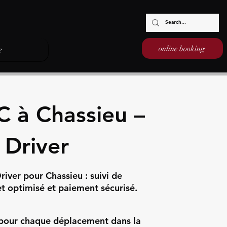
online booking
e
C à Chassieu –
 Driver
iver pour Chassieu : suivi de
jet optimisé et paiement sécurisé.
é pour chaque déplacement dans la