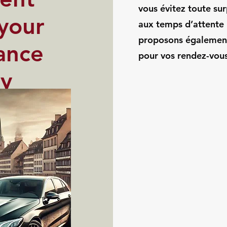
vous évitez toute sur
 your
aux temps d’attente
proposons également 
ance
pour vos rendez-vous
ey