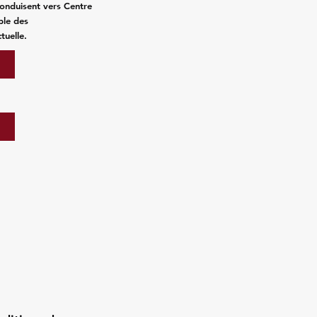
conduisent vers Centre
ble des
tuelle.