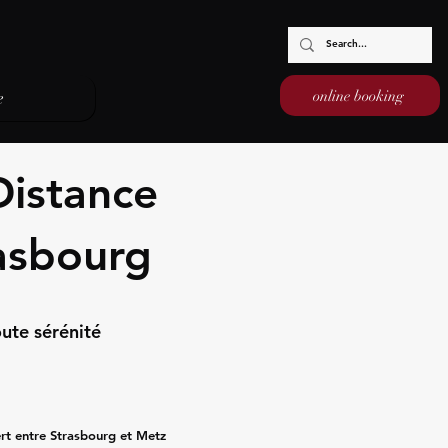
online booking
e
Distance
rasbourg
ute sérénité
rt entre Strasbourg et Metz