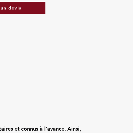
un devis
taires et connus à l’avance. Ainsi,