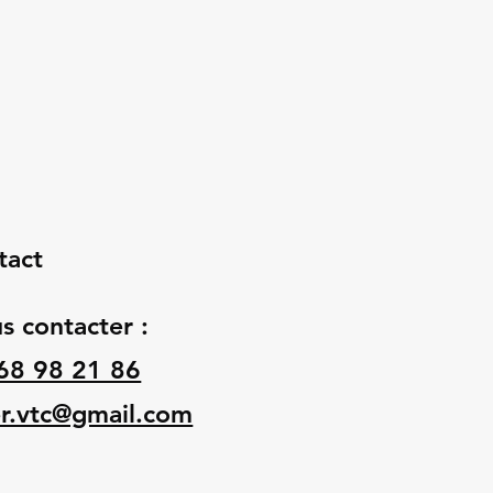
tact
s contacter :
68 98 21 86
er.vtc@gmail.com