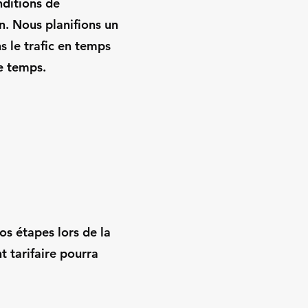
ditions de
on. Nous planifions un
ns le trafic en temps
e temps.
vos étapes lors de la
t tarifaire pourra