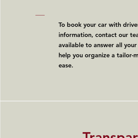
To book your car with drive
information, contact our t
available to answer all you
help you organize a tailor-
ease.
Transpa