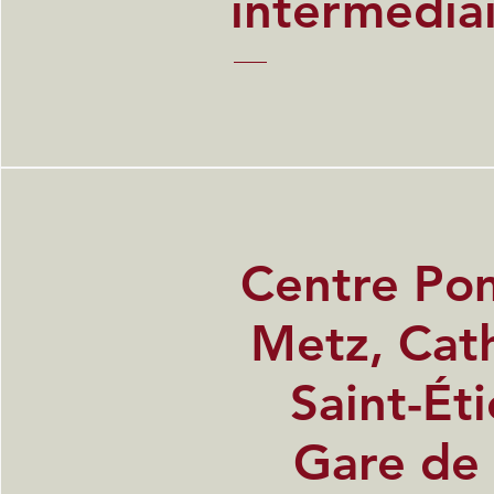
intermédiai
Centre Po
Metz, Cat
Saint-Ét
Gare de